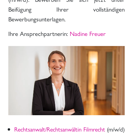
Beifügung Ihrer vollständigen
Bewerbungsunterlagen.
Ihre Ansprechpartnerin:
Nadine Freuer
Rechtsanwalt/Rechtsanwältin Filmrecht
(m/w/d)