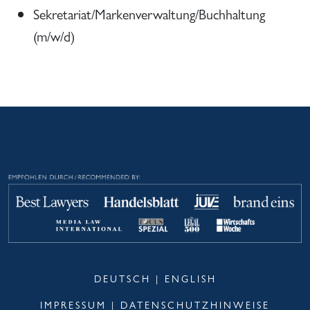
Sekretariat/Markenverwaltung/Buchhaltung
(m/w/d)
DEUTSCH
|
ENGLISH
IMPRESSUM
|
DATENSCHUTZHINWEISE