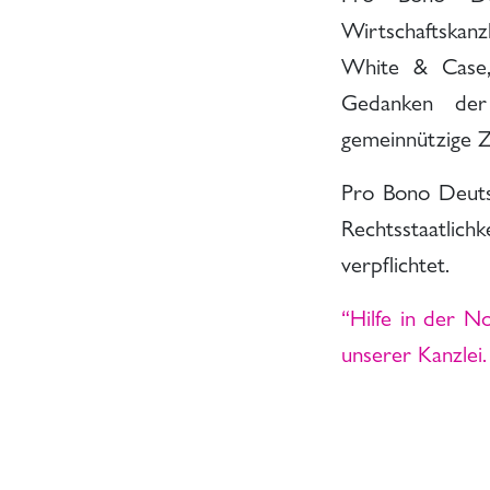
Wirtschaftskan
White & Case,
Gedanken der 
gemeinnützige Z
Pro Bono Deutsc
Rechtsstaatli
verpflichtet.
“Hilfe in der N
unserer Kanzlei