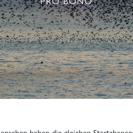
PRO BONO
Menschen haben die gleichen Startchance