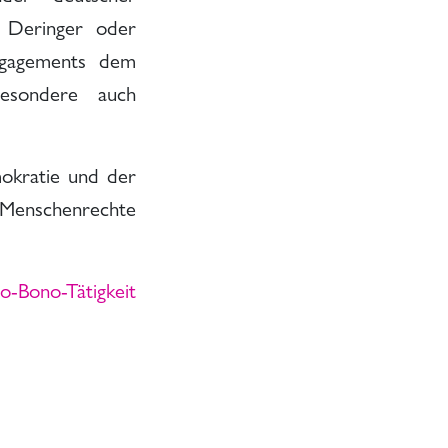
s Deringer oder
ngagements dem
besondere auch
mokratie und der
Menschenrechte
o-Bono-Tätigkeit