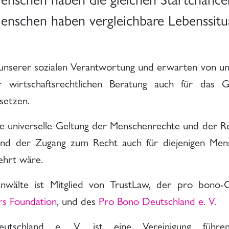
Menschen haben vergleichbare Lebenssitu
 unserer sozialen Verantwortung und erwarten von u
r wirtschaftsrechtlichen Beratung auch für das 
setzen.
ie universelle Geltung der Menschenrechte und der Re
und der Zugang zum Recht auch für diejenigen Men
ehrt wäre.
wälte ist Mitglied von TrustLaw, der pro bono-O
s Foundation
, und des
Pro Bono Deutschland e. V.
tschland e. V. ist eine Vereinigung führen