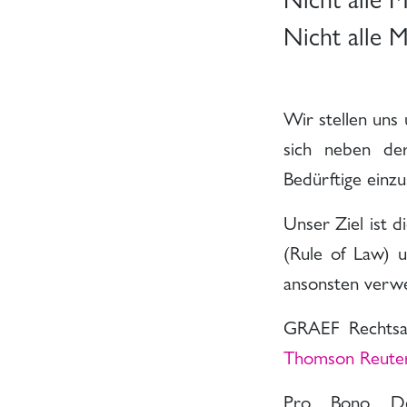
Nicht alle 
Wir stellen uns
sich neben de
Bedürftige einzu
Unser Ziel ist d
(Rule of Law) 
ansonsten verw
GRAEF Rechtsan
Thomson Reuter
Pro Bono Deu