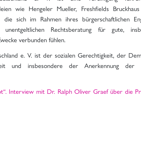
zleien wie Hengeler Mueller, Freshfields Bruckhau
 die sich im Rahmen ihres bürgerschaftlichen E
unentgeltlichen Rechtsberatung für gute, ins
wecke verbunden fühlen.
hland e. V. ist der sozialen Gerechtigkeit, der De
chkeit und insbesondere der Anerkennung der 
ot“. Interview mit Dr. Ralph Oliver Graef über die Pr
.