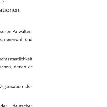
ationen.
nseren Anwälten,
Gemeinwohl und
chtsstaatlichkeit
schen, denen er
rganisation der
der deutscher