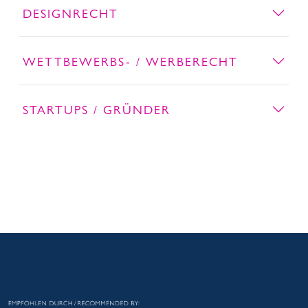
DESIGNRECHT
WETTBEWERBS- / WERBERECHT
STARTUPS / GRÜNDER