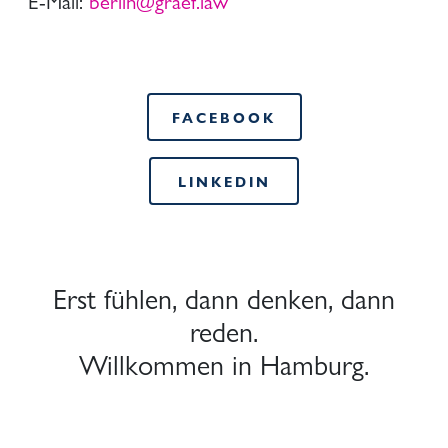
E-Mail:
berlin@graef.law
FACEBOOK
LINKEDIN
Erst fühlen, dann denken, dann
reden.
Willkommen in Hamburg.